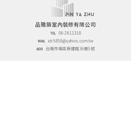
品雅築室內裝修有限公司
06-2611318
TEL
idr5858@yahoo.com.tw
MAIL
台南市南區新建路36巷5號
ADD